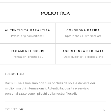
AUTENTICITÀ GARANTITA
CONSEGNA RAPIDA
Prodotti originali certificati
Spedizione 24–72h tracciata
PAGAMENTI SICURI
ASSISTENZA DEDICATA
Transazioni protette SSL
Ottici qualificati a disposizione
POLIOTTICA
Dal 1985 selezioniamo con cura occhiali da sole e da vista dei
migliori marchi internazionali. Autenticità, qualità e servizio
personalizzato sono i pilastri della nostra filosofia.
⌄
COLLEZIONI