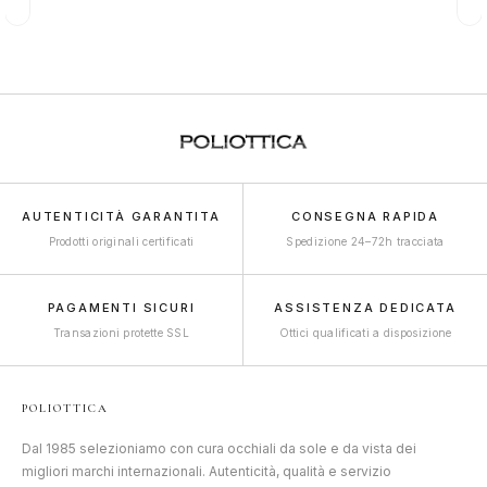
AUTENTICITÀ GARANTITA
CONSEGNA RAPIDA
Prodotti originali certificati
Spedizione 24–72h tracciata
PAGAMENTI SICURI
ASSISTENZA DEDICATA
Transazioni protette SSL
Ottici qualificati a disposizione
POLIOTTICA
Dal 1985 selezioniamo con cura occhiali da sole e da vista dei
migliori marchi internazionali. Autenticità, qualità e servizio