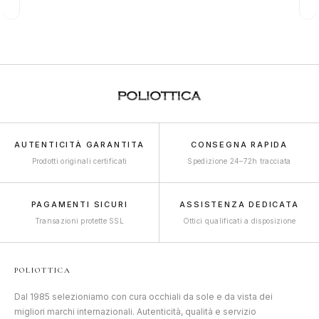
AUTENTICITÀ GARANTITA
CONSEGNA RAPIDA
Prodotti originali certificati
Spedizione 24–72h tracciata
PAGAMENTI SICURI
ASSISTENZA DEDICATA
Transazioni protette SSL
Ottici qualificati a disposizione
POLIOTTICA
Dal 1985 selezioniamo con cura occhiali da sole e da vista dei
migliori marchi internazionali. Autenticità, qualità e servizio