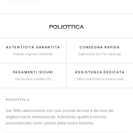
AUTENTICITÀ GARANTITA
CONSEGNA RAPIDA
Prodotti originali certificati
Spedizione 24–72h tracciata
PAGAMENTI SICURI
ASSISTENZA DEDICATA
Transazioni protette SSL
Ottici qualificati a disposizione
POLIOTTICA
Dal 1985 selezioniamo con cura occhiali da sole e da vista dei
migliori marchi internazionali. Autenticità, qualità e servizio
personalizzato sono i pilastri della nostra filosofia.