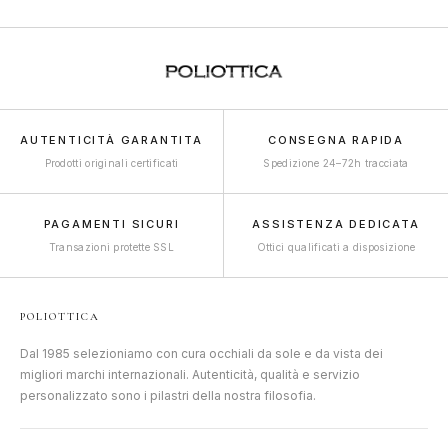
AUTENTICITÀ GARANTITA
CONSEGNA RAPIDA
Prodotti originali certificati
Spedizione 24–72h tracciata
PAGAMENTI SICURI
ASSISTENZA DEDICATA
Transazioni protette SSL
Ottici qualificati a disposizione
POLIOTTICA
Dal 1985 selezioniamo con cura occhiali da sole e da vista dei
migliori marchi internazionali. Autenticità, qualità e servizio
personalizzato sono i pilastri della nostra filosofia.