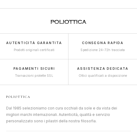
AUTENTICITÀ GARANTITA
CONSEGNA RAPIDA
Prodotti originali certificati
Spedizione 24–72h tracciata
PAGAMENTI SICURI
ASSISTENZA DEDICATA
Transazioni protette SSL
Ottici qualificati a disposizione
POLIOTTICA
Dal 1985 selezioniamo con cura occhiali da sole e da vista dei
migliori marchi internazionali. Autenticità, qualità e servizio
personalizzato sono i pilastri della nostra filosofia.