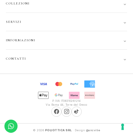
⌄
COLLEZIONI
DONNA
⌄
SERVIZI
UOMO
ACCOUNT
JUNIOR
⌄
INFORMAZIONI
TRACCIA ORDINE
GIFT CARD
CONTATTI
SPEDIZIONI
⌄
CONTATTI
PRIVACY
FAQ
+39 351 121 99 24
COOKIE
INFOPOLIOTTICA@LIBERO.IT
RECESSO
Lun–Sab
TERMINI
9:30–13:00, 16:00–20:00
P.IVA IT06310281214
Via Roma 44, Torre del Greco
© 2026
POLIOTTICA SRL
· Design
@ancvitie