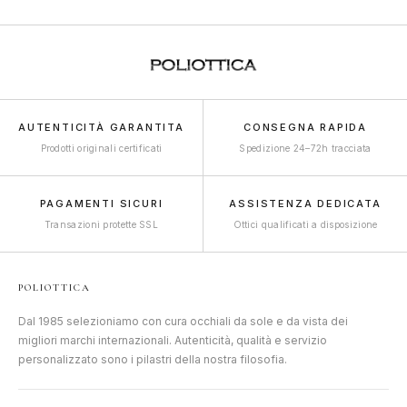
AUTENTICITÀ GARANTITA
CONSEGNA RAPIDA
Prodotti originali certificati
Spedizione 24–72h tracciata
PAGAMENTI SICURI
ASSISTENZA DEDICATA
Transazioni protette SSL
Ottici qualificati a disposizione
POLIOTTICA
Dal 1985 selezioniamo con cura occhiali da sole e da vista dei
migliori marchi internazionali. Autenticità, qualità e servizio
personalizzato sono i pilastri della nostra filosofia.