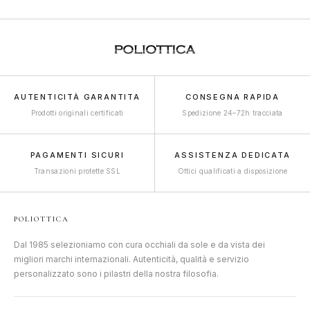
AUTENTICITÀ GARANTITA
CONSEGNA RAPIDA
Prodotti originali certificati
Spedizione 24–72h tracciata
PAGAMENTI SICURI
ASSISTENZA DEDICATA
Transazioni protette SSL
Ottici qualificati a disposizione
POLIOTTICA
Dal 1985 selezioniamo con cura occhiali da sole e da vista dei
migliori marchi internazionali. Autenticità, qualità e servizio
personalizzato sono i pilastri della nostra filosofia.