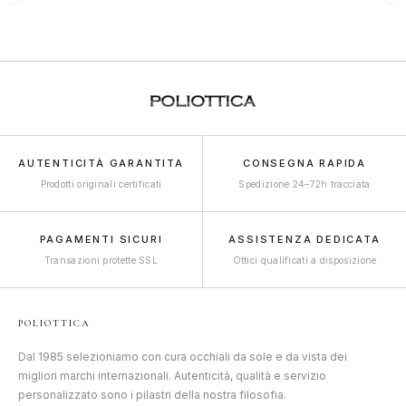
AUTENTICITÀ GARANTITA
CONSEGNA RAPIDA
Prodotti originali certificati
Spedizione 24–72h tracciata
PAGAMENTI SICURI
ASSISTENZA DEDICATA
Transazioni protette SSL
Ottici qualificati a disposizione
POLIOTTICA
Dal 1985 selezioniamo con cura occhiali da sole e da vista dei
migliori marchi internazionali. Autenticità, qualità e servizio
personalizzato sono i pilastri della nostra filosofia.