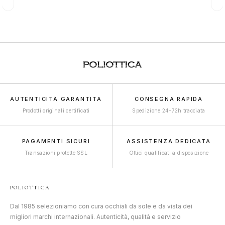
AUTENTICITÀ GARANTITA
CONSEGNA RAPIDA
Prodotti originali certificati
Spedizione 24–72h tracciata
PAGAMENTI SICURI
ASSISTENZA DEDICATA
Transazioni protette SSL
Ottici qualificati a disposizione
POLIOTTICA
Dal 1985 selezioniamo con cura occhiali da sole e da vista dei
migliori marchi internazionali. Autenticità, qualità e servizio