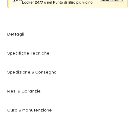
Locker
24/7
o nel Punto di ritiro più vicino
Dettagli
Specifiche Tecniche
Spedizione & Consegna
Resi & Garanzie
Cura & Manutenzione