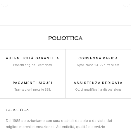
AUTENTICITÀ GARANTITA
CONSEGNA RAPIDA
Prodotti originali certificati
Spedizione 24–72h tracciata
PAGAMENTI SICURI
ASSISTENZA DEDICATA
Transazioni protette SSL
Ottici qualificati a disposizione
POLIOTTICA
Dal 1985 selezioniamo con cura occhiali da sole e da vista dei
migliori marchi internazionali. Autenticità, qualità e servizio