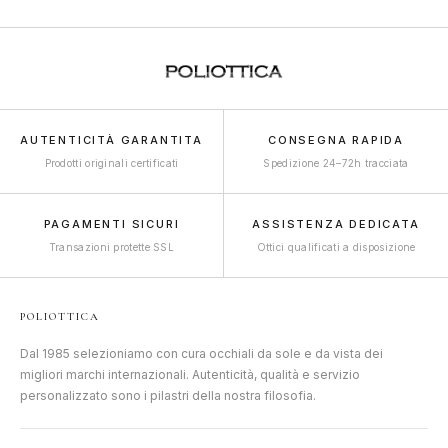
AUTENTICITÀ GARANTITA
CONSEGNA RAPIDA
Prodotti originali certificati
Spedizione 24–72h tracciata
PAGAMENTI SICURI
ASSISTENZA DEDICATA
Transazioni protette SSL
Ottici qualificati a disposizione
POLIOTTICA
Dal 1985 selezioniamo con cura occhiali da sole e da vista dei
migliori marchi internazionali. Autenticità, qualità e servizio
personalizzato sono i pilastri della nostra filosofia.