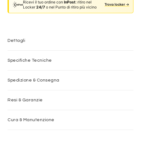
Ricevi il tuo ordine con
InPost
: ritiro nel
Trova locker →
Locker
24/7
o nel Punto di ritiro più vicino
Dettagli
Specifiche Tecniche
Spedizione & Consegna
Resi & Garanzie
Cura & Manutenzione