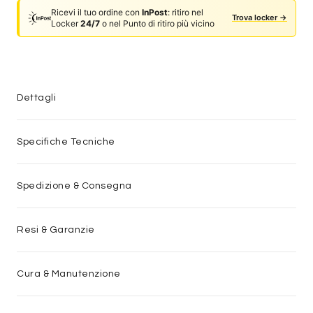
Ricevi il tuo ordine con
InPost
: ritiro nel
Trova locker →
Locker
24/7
o nel Punto di ritiro più vicino
Dettagli
Specifiche Tecniche
Spedizione & Consegna
Resi & Garanzie
Cura & Manutenzione