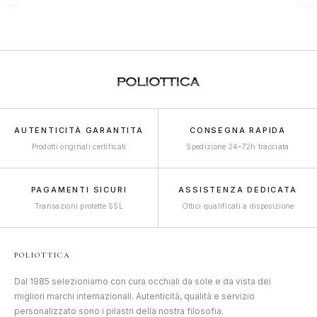
AUTENTICITÀ GARANTITA
CONSEGNA RAPIDA
Prodotti originali certificati
Spedizione 24–72h tracciata
PAGAMENTI SICURI
ASSISTENZA DEDICATA
Transazioni protette SSL
Ottici qualificati a disposizione
POLIOTTICA
Dal 1985 selezioniamo con cura occhiali da sole e da vista dei
migliori marchi internazionali. Autenticità, qualità e servizio
personalizzato sono i pilastri della nostra filosofia.