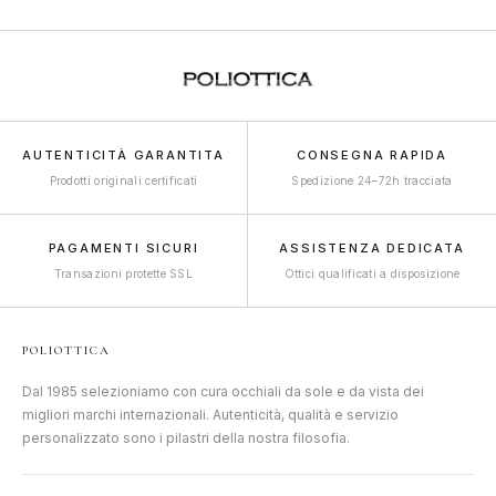
AUTENTICITÀ GARANTITA
CONSEGNA RAPIDA
Prodotti originali certificati
Spedizione 24–72h tracciata
PAGAMENTI SICURI
ASSISTENZA DEDICATA
Transazioni protette SSL
Ottici qualificati a disposizione
POLIOTTICA
Dal 1985 selezioniamo con cura occhiali da sole e da vista dei
migliori marchi internazionali. Autenticità, qualità e servizio
personalizzato sono i pilastri della nostra filosofia.