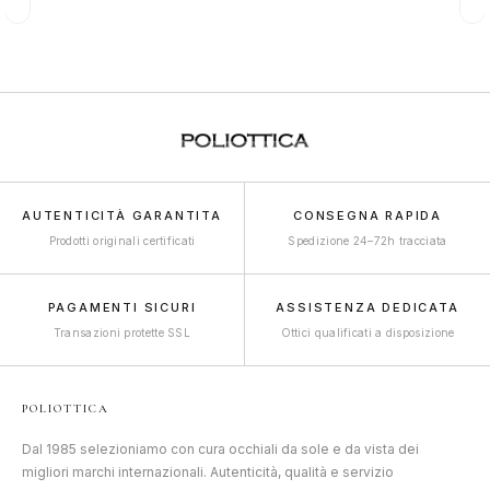
AUTENTICITÀ GARANTITA
CONSEGNA RAPIDA
Prodotti originali certificati
Spedizione 24–72h tracciata
PAGAMENTI SICURI
ASSISTENZA DEDICATA
Transazioni protette SSL
Ottici qualificati a disposizione
POLIOTTICA
Dal 1985 selezioniamo con cura occhiali da sole e da vista dei
migliori marchi internazionali. Autenticità, qualità e servizio