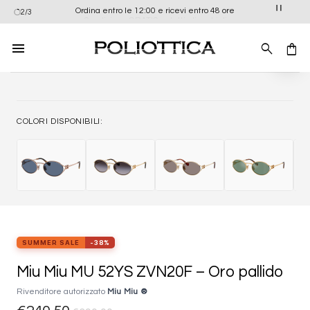
Salta
Ordina entro le 12:00 e ricevi entro 48 ore
2/3
ai
contenuti
Aggiung
alla list
dei
desider
COLORI DISPONIBILI:
SUMMER SALE
-38%
Miu Miu MU 52YS ZVN20F – Oro pallido
Rivenditore autorizzato
Miu Miu ®