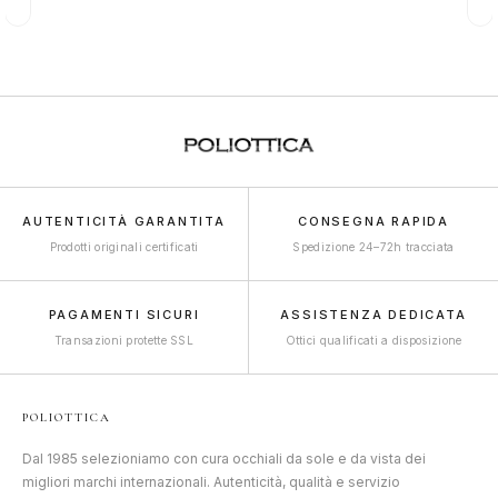
AUTENTICITÀ GARANTITA
CONSEGNA RAPIDA
Prodotti originali certificati
Spedizione 24–72h tracciata
PAGAMENTI SICURI
ASSISTENZA DEDICATA
Transazioni protette SSL
Ottici qualificati a disposizione
POLIOTTICA
Dal 1985 selezioniamo con cura occhiali da sole e da vista dei
migliori marchi internazionali. Autenticità, qualità e servizio