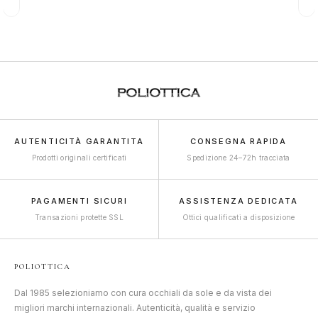
AUTENTICITÀ GARANTITA
CONSEGNA RAPIDA
Prodotti originali certificati
Spedizione 24–72h tracciata
PAGAMENTI SICURI
ASSISTENZA DEDICATA
Transazioni protette SSL
Ottici qualificati a disposizione
POLIOTTICA
Dal 1985 selezioniamo con cura occhiali da sole e da vista dei
migliori marchi internazionali. Autenticità, qualità e servizio