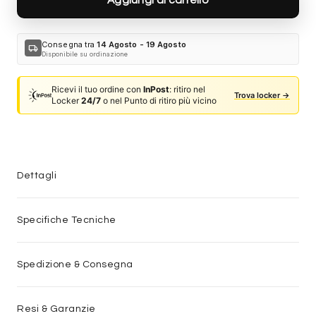
Consegna tra
14 Agosto - 19 Agosto
local_shipping
Disponibile su ordinazione
Ricevi il tuo ordine con
InPost
: ritiro nel
Trova locker →
Locker
24/7
o nel Punto di ritiro più vicino
Dettagli
Specifiche Tecniche
Spedizione & Consegna
Resi & Garanzie