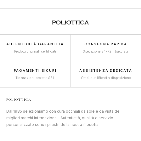
AUTENTICITÀ GARANTITA
CONSEGNA RAPIDA
Prodotti originali certificati
Spedizione 24–72h tracciata
PAGAMENTI SICURI
ASSISTENZA DEDICATA
Transazioni protette SSL
Ottici qualificati a disposizione
POLIOTTICA
Dal 1985 selezioniamo con cura occhiali da sole e da vista dei
migliori marchi internazionali. Autenticità, qualità e servizio
personalizzato sono i pilastri della nostra filosofia.