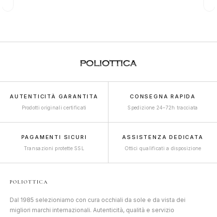
AUTENTICITÀ GARANTITA
CONSEGNA RAPIDA
Prodotti originali certificati
Spedizione 24–72h tracciata
PAGAMENTI SICURI
ASSISTENZA DEDICATA
Transazioni protette SSL
Ottici qualificati a disposizione
POLIOTTICA
Dal 1985 selezioniamo con cura occhiali da sole e da vista dei
migliori marchi internazionali. Autenticità, qualità e servizio