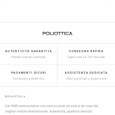
AUTENTICITÀ GARANTITA
CONSEGNA RAPIDA
Prodotti originali certificati
Spedizione 24–72h tracciata
PAGAMENTI SICURI
ASSISTENZA DEDICATA
Transazioni protette SSL
Ottici qualificati a disposizione
POLIOTTICA
Dal 1985 selezioniamo con cura occhiali da sole e da vista dei
migliori marchi internazionali. Autenticità, qualità e servizio