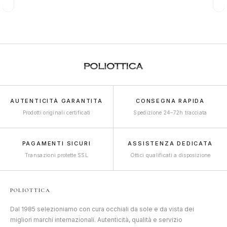
AUTENTICITÀ GARANTITA
CONSEGNA RAPIDA
Prodotti originali certificati
Spedizione 24–72h tracciata
PAGAMENTI SICURI
ASSISTENZA DEDICATA
Transazioni protette SSL
Ottici qualificati a disposizione
POLIOTTICA
Dal 1985 selezioniamo con cura occhiali da sole e da vista dei
migliori marchi internazionali. Autenticità, qualità e servizio