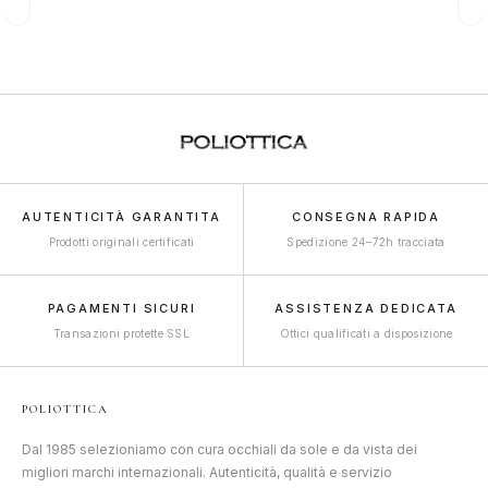
AUTENTICITÀ GARANTITA
CONSEGNA RAPIDA
Prodotti originali certificati
Spedizione 24–72h tracciata
PAGAMENTI SICURI
ASSISTENZA DEDICATA
Transazioni protette SSL
Ottici qualificati a disposizione
POLIOTTICA
Dal 1985 selezioniamo con cura occhiali da sole e da vista dei
migliori marchi internazionali. Autenticità, qualità e servizio