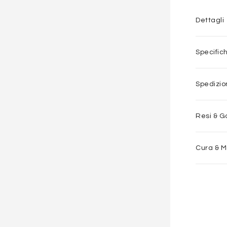
Dettagli
Specific
Spedizi
Resi & G
Cura & 