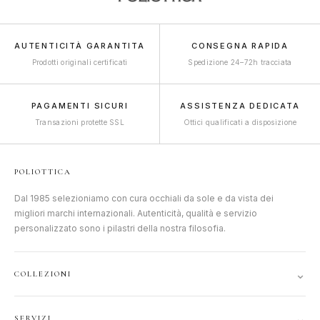
AUTENTICITÀ GARANTITA
CONSEGNA RAPIDA
Prodotti originali certificati
Spedizione 24–72h tracciata
PAGAMENTI SICURI
ASSISTENZA DEDICATA
Transazioni protette SSL
Ottici qualificati a disposizione
POLIOTTICA
Dal 1985 selezioniamo con cura occhiali da sole e da vista dei
migliori marchi internazionali. Autenticità, qualità e servizio
personalizzato sono i pilastri della nostra filosofia.
⌄
COLLEZIONI
DONNA
⌄
SERVIZI