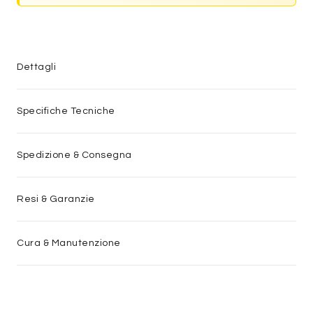
Dettagli
Specifiche Tecniche
Spedizione & Consegna
Resi & Garanzie
Cura & Manutenzione