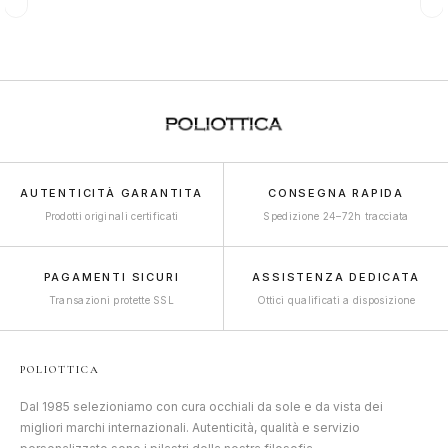
AUTENTICITÀ GARANTITA
CONSEGNA RAPIDA
Prodotti originali certificati
Spedizione 24–72h tracciata
PAGAMENTI SICURI
ASSISTENZA DEDICATA
Transazioni protette SSL
Ottici qualificati a disposizione
POLIOTTICA
Dal 1985 selezioniamo con cura occhiali da sole e da vista dei
migliori marchi internazionali. Autenticità, qualità e servizio