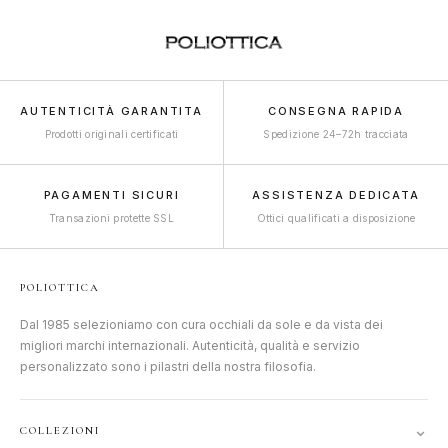
AUTENTICITÀ GARANTITA
CONSEGNA RAPIDA
Prodotti originali certificati
Spedizione 24–72h tracciata
PAGAMENTI SICURI
ASSISTENZA DEDICATA
Transazioni protette SSL
Ottici qualificati a disposizione
POLIOTTICA
Dal 1985 selezioniamo con cura occhiali da sole e da vista dei
migliori marchi internazionali. Autenticità, qualità e servizio
personalizzato sono i pilastri della nostra filosofia.
⌄
COLLEZIONI