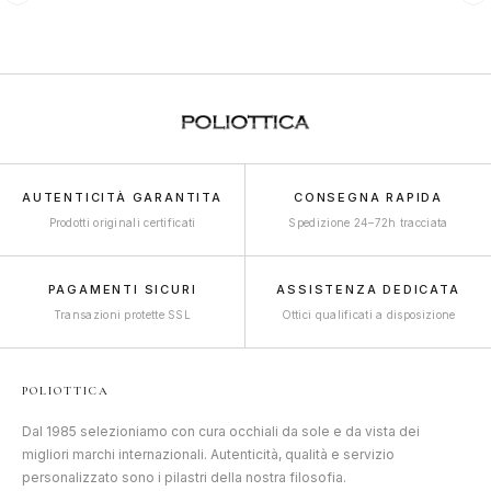
AUTENTICITÀ GARANTITA
CONSEGNA RAPIDA
Prodotti originali certificati
Spedizione 24–72h tracciata
PAGAMENTI SICURI
ASSISTENZA DEDICATA
Transazioni protette SSL
Ottici qualificati a disposizione
POLIOTTICA
Dal 1985 selezioniamo con cura occhiali da sole e da vista dei
migliori marchi internazionali. Autenticità, qualità e servizio
personalizzato sono i pilastri della nostra filosofia.