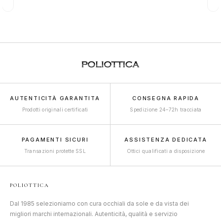
AUTENTICITÀ GARANTITA
CONSEGNA RAPIDA
Prodotti originali certificati
Spedizione 24–72h tracciata
PAGAMENTI SICURI
ASSISTENZA DEDICATA
Transazioni protette SSL
Ottici qualificati a disposizione
POLIOTTICA
Dal 1985 selezioniamo con cura occhiali da sole e da vista dei
migliori marchi internazionali. Autenticità, qualità e servizio