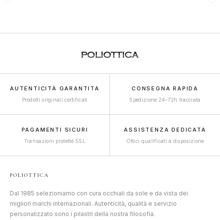
AUTENTICITÀ GARANTITA
CONSEGNA RAPIDA
Prodotti originali certificati
Spedizione 24–72h tracciata
PAGAMENTI SICURI
ASSISTENZA DEDICATA
Transazioni protette SSL
Ottici qualificati a disposizione
POLIOTTICA
Dal 1985 selezioniamo con cura occhiali da sole e da vista dei
migliori marchi internazionali. Autenticità, qualità e servizio
personalizzato sono i pilastri della nostra filosofia.