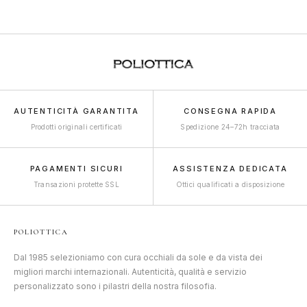
AUTENTICITÀ GARANTITA
CONSEGNA RAPIDA
Prodotti originali certificati
Spedizione 24–72h tracciata
PAGAMENTI SICURI
ASSISTENZA DEDICATA
Transazioni protette SSL
Ottici qualificati a disposizione
POLIOTTICA
Dal 1985 selezioniamo con cura occhiali da sole e da vista dei
migliori marchi internazionali. Autenticità, qualità e servizio
personalizzato sono i pilastri della nostra filosofia.