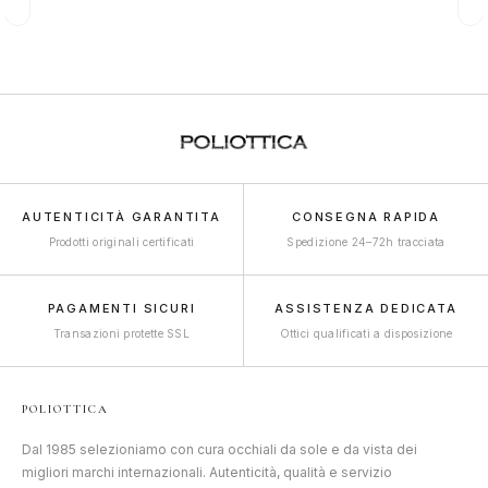
AUTENTICITÀ GARANTITA
CONSEGNA RAPIDA
Prodotti originali certificati
Spedizione 24–72h tracciata
PAGAMENTI SICURI
ASSISTENZA DEDICATA
Transazioni protette SSL
Ottici qualificati a disposizione
POLIOTTICA
Dal 1985 selezioniamo con cura occhiali da sole e da vista dei
migliori marchi internazionali. Autenticità, qualità e servizio