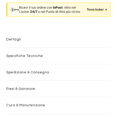
Ricevi il tuo ordine con
InPost
: ritiro nel
Trova locker →
Locker
24/7
o nel Punto di ritiro più vicino
Dettagli
Specifiche Tecniche
Spedizione & Consegna
Resi & Garanzie
Cura & Manutenzione