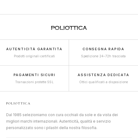
AUTENTICITÀ GARANTITA
CONSEGNA RAPIDA
Prodotti originali certificati
Spedizione 24–72h tracciata
PAGAMENTI SICURI
ASSISTENZA DEDICATA
Transazioni protette SSL
Ottici qualificati a disposizione
POLIOTTICA
Dal 1985 selezioniamo con cura occhiali da sole e da vista dei
migliori marchi internazionali. Autenticità, qualità e servizio
personalizzato sono i pilastri della nostra filosofia.