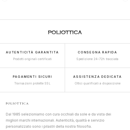
AUTENTICITÀ GARANTITA
CONSEGNA RAPIDA
Prodotti originali certificati
Spedizione 24–72h tracciata
PAGAMENTI SICURI
ASSISTENZA DEDICATA
Transazioni protette SSL
Ottici qualificati a disposizione
POLIOTTICA
Dal 1985 selezioniamo con cura occhiali da sole e da vista dei
migliori marchi internazionali. Autenticità, qualità e servizio
personalizzato sono i pilastri della nostra filosofia.