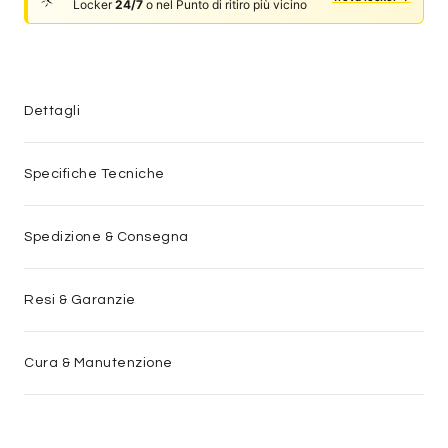
Locker
24/7
o nel Punto di ritiro più vicino
Dettagli
Specifiche Tecniche
Spedizione & Consegna
Resi & Garanzie
Cura & Manutenzione