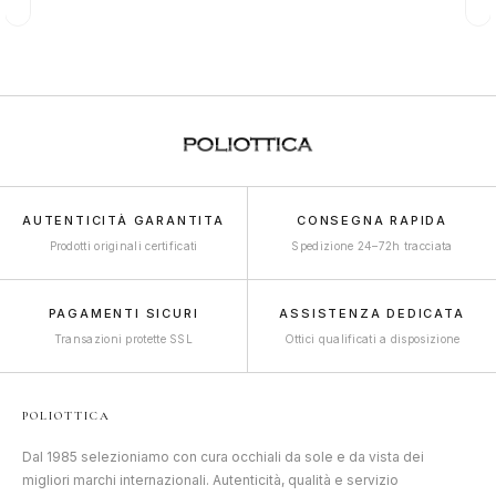
AUTENTICITÀ GARANTITA
CONSEGNA RAPIDA
Prodotti originali certificati
Spedizione 24–72h tracciata
PAGAMENTI SICURI
ASSISTENZA DEDICATA
Transazioni protette SSL
Ottici qualificati a disposizione
POLIOTTICA
Dal 1985 selezioniamo con cura occhiali da sole e da vista dei
migliori marchi internazionali. Autenticità, qualità e servizio