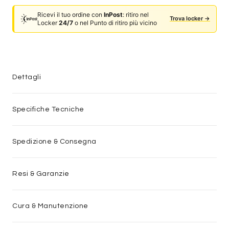
Ricevi il tuo ordine con
InPost
: ritiro nel
Trova locker →
Locker
24/7
o nel Punto di ritiro più vicino
Dettagli
Specifiche Tecniche
Spedizione & Consegna
Resi & Garanzie
Cura & Manutenzione