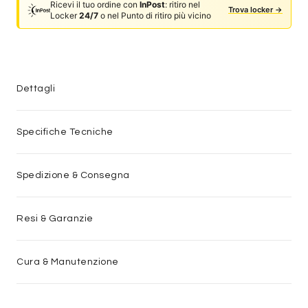
Ricevi il tuo ordine con
InPost
: ritiro nel
Trova locker →
Locker
24/7
o nel Punto di ritiro più vicino
Dettagli
Specifiche Tecniche
Spedizione & Consegna
Resi & Garanzie
Cura & Manutenzione