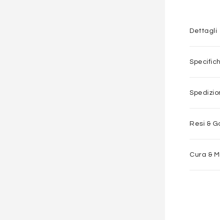
Dettagli
Specific
Spedizi
Resi & G
Cura & 